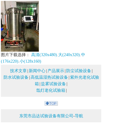
图片下载选择：
高清(320x480)
.
大(240x320)
.
中
(176x220)
.
小(128x160)
技术文章
|
新闻中心
|
产品展示
|
防尘试验设备
|
防水试验设备
|
高低温湿热试验设备
|
紫外光老化试验
箱
|
盐雾试验设备
|
氙灯老化试验箱
|
东莞市品达试验设备有限公司
-
导航